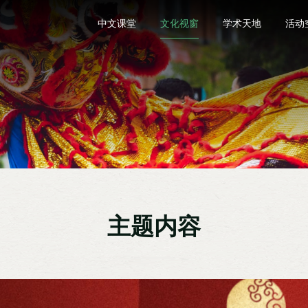
中文课堂
文化视窗
学术天地
活动
主题内容