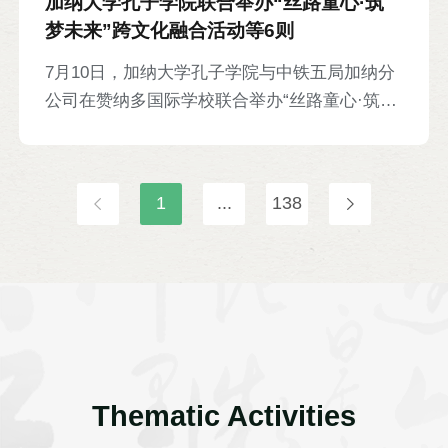
加纳大学孔子学院联合举办“丝路童心·筑
梦未来”跨文化融合活动等6则
7月10日，加纳大学孔子学院与中铁五局加纳分
公司在赞纳多国际学校联合举办“丝路童心·筑梦
未来”跨文化融合活动。中铁五局工程师团队展
示工程案例并组织体验游戏，引导学生了解工程
设计与建造。孔院同步开展工程主题中文教学，
1
...
138
教授桥梁、工程师等词汇及常用句型，并教唱中
文歌曲《茉莉花》。活动期间，双方联合向学校
捐赠教具及教材。孔院中方院长刘百军及教师、
中铁五局工程师、学校师生等共60余人参加。
Thematic Activities