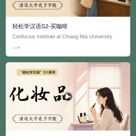
轻松学汉语S2-买咖啡
Confucius Institute at Chiang Mai University