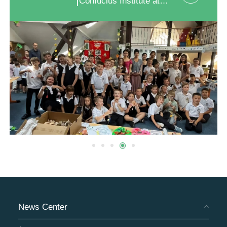
Confucius Institute at Comenius University
News Center