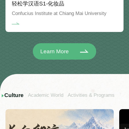
轻松学汉语S1-化妆品
Confucius Institute at Chiang Mai University
Learn More
Culture
Academic World
Activities & Programs