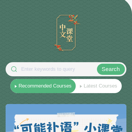
Search
Recommended Courses
Latest Courses