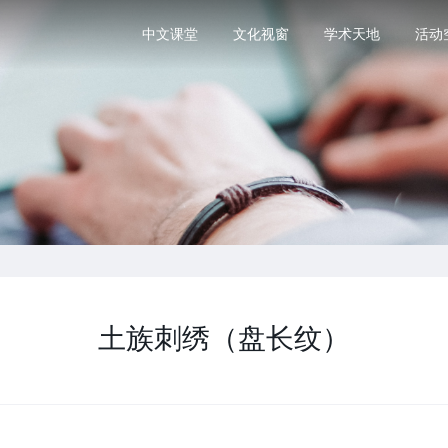
中文课堂
文化视窗
学术天地
活动
土族刺绣（盘长纹）