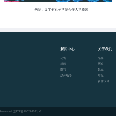
来源：辽宁省孔子学院合作大学联盟
新闻中心
关于我们
公告
品牌
新闻
历程
院刊
设立
媒体联络
年报
合作伙伴
eserved.
京ICP备20029424号-2