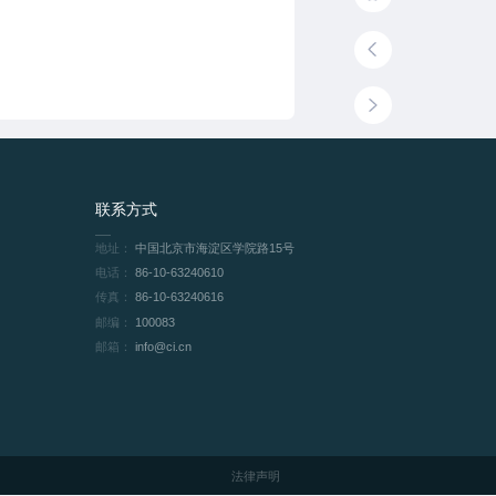
联系方式
地址：
中国北京市海淀区学院路15号
电话：
86-10-63240610
传真：
86-10-63240616
邮编：
100083
邮箱：
info@ci.cn
法律声明