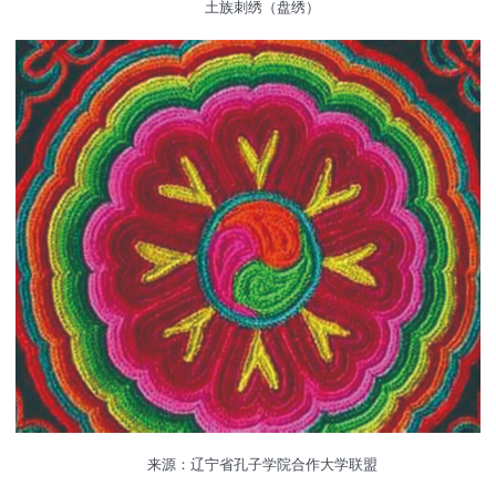
土族刺绣（盘绣）
来源：辽宁省孔子学院合作大学联盟