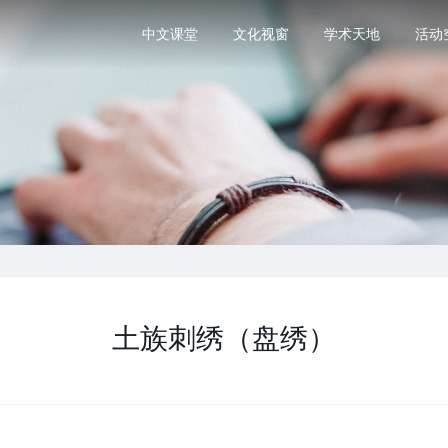
中文课堂
文化视窗
学术天地
活动
土族刺绣（盘绣）