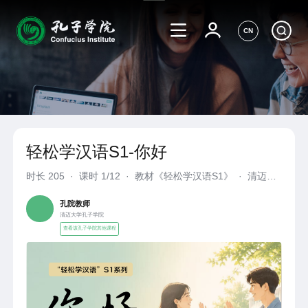
CN
轻松学汉语S1-你好
时长
205
·
课时 1/12
·
教材《轻松学汉语S1》
·
清迈大
学孔子学院
孔院教师
清迈大学孔子学院
查看该孔子学院其他课程