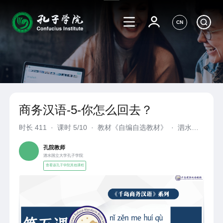
CN
商务汉语-5-你怎么回去？
时长
411
·
课时 5/10
·
教材《自编自选教材》
·
泗水国
立大学孔子学院
孔院教师
泗水国立大学孔子学院
查看该孔子学院其他课程