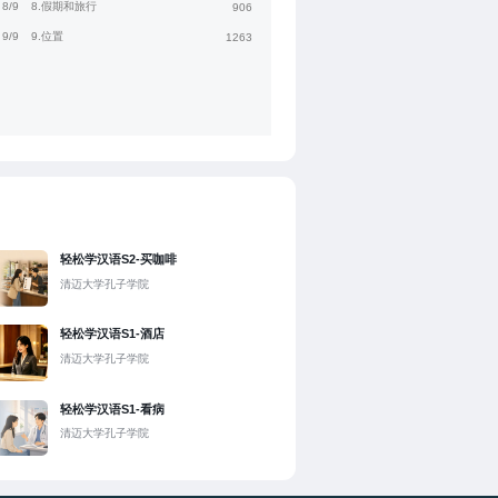
8/9
8.假期和旅行
906
9/9
9.位置
1263
轻松学汉语S2-买咖啡
清迈大学孔子学院
轻松学汉语S1-酒店
清迈大学孔子学院
轻松学汉语S1-看病
清迈大学孔子学院