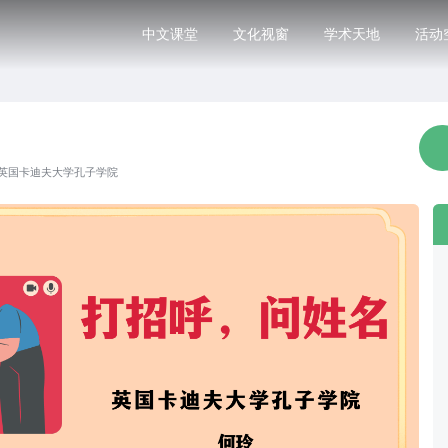
中文课堂
文化视窗
学术天地
活动
英国卡迪夫大学孔子学院