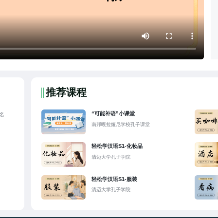
推荐课程
“可能补语”小课堂
名
南邦嘎拉娅尼学校孔子课堂
轻松学汉语S1-化妆品
清迈大学孔子学院
轻松学汉语S1-服装
清迈大学孔子学院