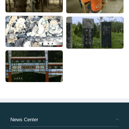
News Center