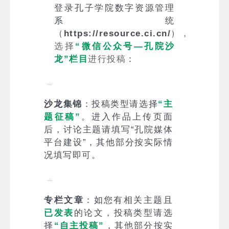
登录孔子学院数字资源管理
系统
（
https://resource.ci.cn/
）
，
选择
“微信公众号—孔院沙
龙”栏目
进行投稿
：
沙龙集锦
：投稿类型请选择
“主
题征稿”
。进入作品上传页面
后，讨论主题请填写“孔院媒体
平台建设”，其他部分按实际情
况填写即可。
专栏文章
：如您有相关主题且
已发表
的论文，投稿类型请选
择
“自主投稿”
，其他部分按实