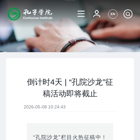
EN
倒计时4天 | “孔院沙龙”征
稿活动即将截止
2026-05-08 10:24:43
“孔院沙龙”栏目火热征稿中！