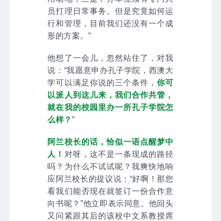
员打理日常事务。但是究竟如何运
行和管理，目前我们还没有一个成
形的方案。”
他想了一会儿，忽然站住了，对我
说：“我愿意申办孔子学院，西澳大
学可以满足你说的三个条件，
你可
以派人到这儿来，我们合作共管，
就在我的校园里办一所孔子学院怎
么样？
”
阿兰校长的话，恰似一语点醒梦中
人！
对呀，这不是一条现成的路径
吗？为什么不试试呢？我爽快地响
应阿兰校长的提议说：“好啊！那您
看我们能否现在就签订一份合作意
向书呢？”他立即表示同意。他回头
又问紧跟其后的该校中文系教授席