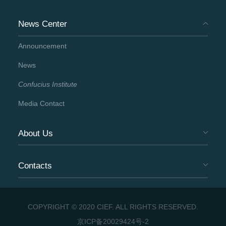
News Center
Announcement
News
Confucius Institute
Media Contact
About Us
Contacts
COPYRIGHT © 2020 CIEF. ALL RIGHTS RESERVED.
京ICP备20029424号-2