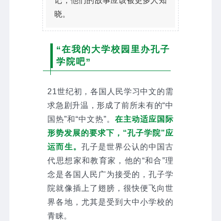
记，他们的故事应该被更多人知
晓。
“在我的大学校园里办孔子
学院吧”
21世纪初，各国人民学习中文的需
求急剧升温，形成了前所未有的“中
国热”和“中文热”。
在主动适应国际
形势发展的要求下，“孔子学院”应
运而生。
孔子是世界公认的中国古
代思想家和教育家，他的“和合”理
念是各国人民广为接受的，孔子学
院就像插上了翅膀，很快便飞向世
界各地，尤其是受到大中小学校的
青睐。