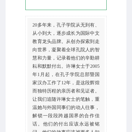
20多年来，孔子学院从无到有、
从小到大，逐步成长为国际中文
教育龙头品牌。从创办探索到走
向世界，凝聚着全球孔院人的智
慧和力量，记录着他们的辛勤耕
耘和默默付出。许琳女士于2005
年1月起，在孔子学院总部暨国
家汉办工作了12年，是这段辉煌
而独特历程的亲历者和见证者。
让我们追随许琳女士的笔触，重
温她与外国同事们的动人往事，
解锁一段段跨越国界的合作佳
话。他们的付出应该永远被铭