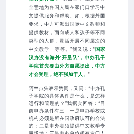
全意地为各国人民在家门口学习中
文提供服务和帮助。如，根据外国
要求，中方可派出国际中文教师和
提供教材，面向成人和孩子等不同
类型的人群，灵活开展不同层次的
中文教学，等等。”我又说：
“
国家
汉办没有海外‘开垦队’，申办孔子
学院首先要由外方自愿提出，中方
才会受理，绝不强加于人
。
”
阿兰点头表示赞同，又问：“申办孔
子学院的具体条件是什么，是怎样
运行和管理的？”我据实回答：“目
前申办条件有三：一是申办学校或
机构必须是所在国政府认可的合法
的；二是申办者须提供中文教学专
用场地；三是申办单位须有专门人