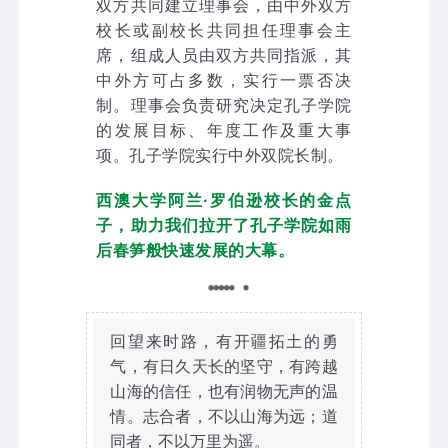
双方共同建立理事会，由中外双方
校长或副校长共同担任理事会主
席，组成人员由双方共同指派，其
中外方可占多数，实行一票否决
制。理事会负责研究决定孔子学院
的发展目标、年度工作及重大事
项。孔子学院实行中外双院长制。
西澳大学阿兰·罗伯逊校长的金点
子，助力我们拉开了孔子学院如雨
后春笋般快速发展的大幕。
回望来时路，有开疆拓土的勇
气，有日久天长的坚守，有跨越
山海的信任，也有润物无声的温
情。志合者，不以山海为远；道
同者，不以万里为遥。