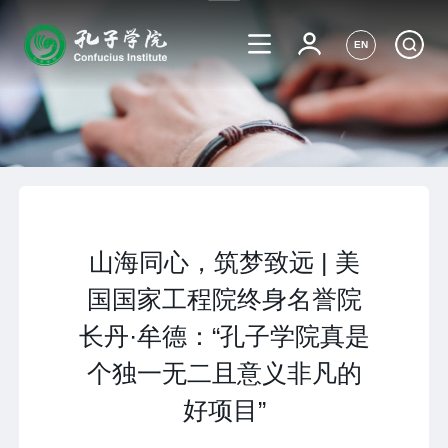
EN
山海同心，筑梦致远 | 美
国国家工程院终身名誉院
长丹·牟德：“孔子学院真是
个独一无二且意义非凡的
好项目”