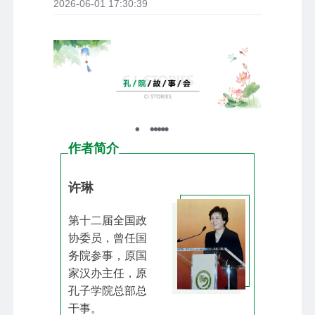
2026-06-01 17:30:39
作者简介
许琳
第十二届全国政
协委员，曾任国
务院参事，原国
家汉办主任，原
孔子学院总部总
干事。